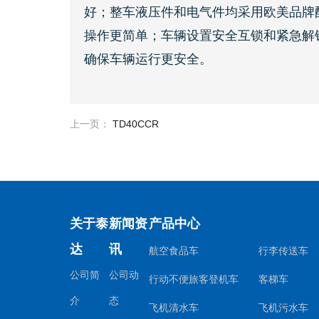
好；整车液压件和电气件均采用欧美品牌
操作更简单；车辆设置安全互锁和紧急解
确保车辆运行更安全。
上一页：
TD40CCR
关于泰
新闻资
产品中心
达
讯
航空食品车
行李传送车
公司简
公司动
行动不便旅客登机车
客梯车
介
态
飞机清水车
飞机污水车