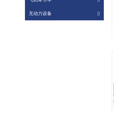
无动力设备