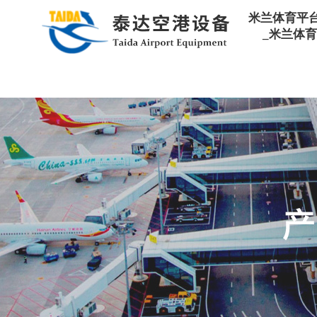
米兰体育平台app官网_米兰体育(中
米兰体育平台
_米兰体育