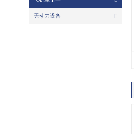
无动力设备