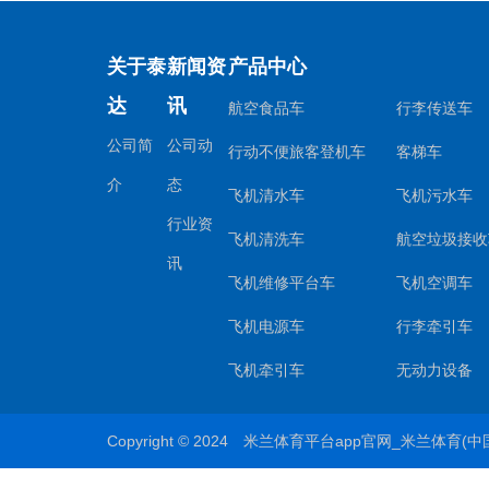
关于泰
新闻资
产品中心
达
讯
航空食品车
行李传送车
公司简
公司动
行动不便旅客登机车
客梯车
介
态
飞机清水车
飞机污水车
行业资
飞机清洗车
航空垃圾接收
讯
飞机维修平台车
飞机空调车
飞机电源车
行李牵引车
飞机牵引车
无动力设备
Copyright © 2024 米兰体育平台app官网_米兰体育