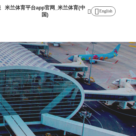
服
米兰体育平台app官网_米兰体育(中
English
国)