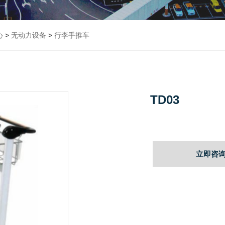
心
>
无动力设备
>
行李手推车
TD03
立即咨