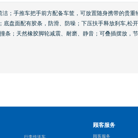
简洁；手推车把手前方配备车筐，可放置随身携带的贵重
；底盘面配有胶条，防滑、防噪；下压扶手释放刹车,松开
防撞条；天然橡胶脚轮减震、耐磨、静音；可叠插摆放，
顾客服务
顾客服务
行李传送车