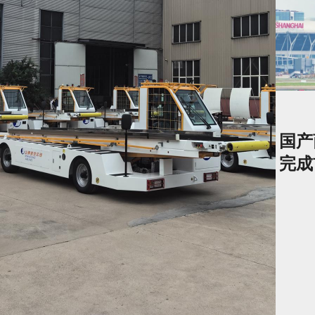
国产
完成
可持
料（
示飞