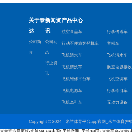
关于泰
新闻资
产品中心
达
讯
航空食品车
行李传送车
公司简
公司动
行动不便旅客登机车
客梯车
介
态
飞机清水车
飞机污水车
行业资
飞机清洗车
航空垃圾接收
讯
飞机维修平台车
飞机空调车
飞机电源车
行李牵引车
飞机牵引车
无动力设备
Copyright © 2024 米兰体育平台app官网_米兰体育
米兰官方网页版-米兰MiLan(中国)
天博官网_天博(中国)
米兰平台-米兰(