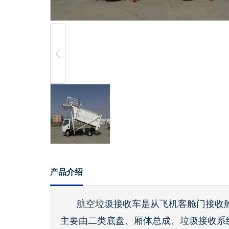
产品介绍
航空垃圾接收车是从飞机客舱门接收
主要由二类底盘、厢体总成、垃圾接收系