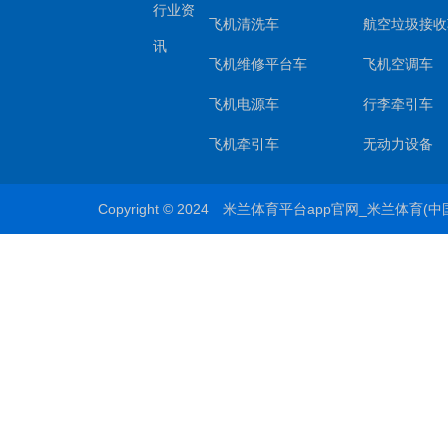
行业资
飞机清洗车
航空垃圾接收
讯
飞机维修平台车
飞机空调车
飞机电源车
行李牵引车
飞机牵引车
无动力设备
Copyright © 2024 米兰体育平台app官网_米兰体育