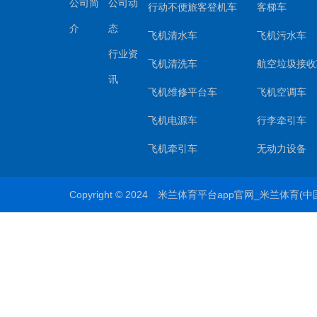
公司简
公司动
行动不便旅客登机车
客梯车
介
态
飞机清水车
飞机污水车
行业资
飞机清洗车
航空垃圾接收
讯
飞机维修平台车
飞机空调车
飞机电源车
行李牵引车
飞机牵引车
无动力设备
Copyright © 2024 米兰体育平台app官网_米兰体育