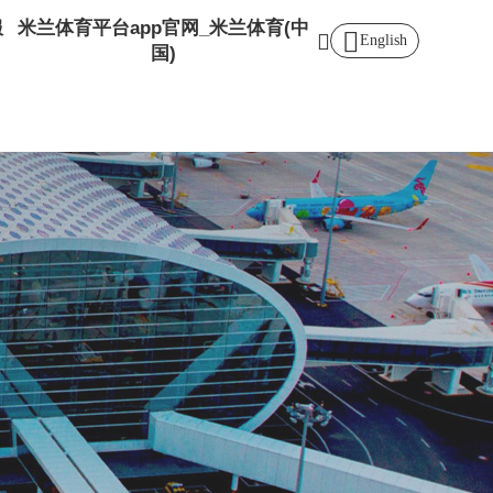
服
米兰体育平台app官网_米兰体育(中
English
国)