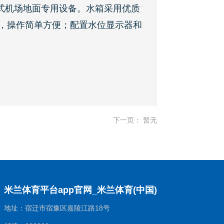
式机场地面专用设备。水箱采用优质
，操作简单方便；配置水位显示器和
下一页： 暂无
米兰体育平台app官网_米兰体育(中国)
地址：宿迁市宿豫区嘉陵江路18号