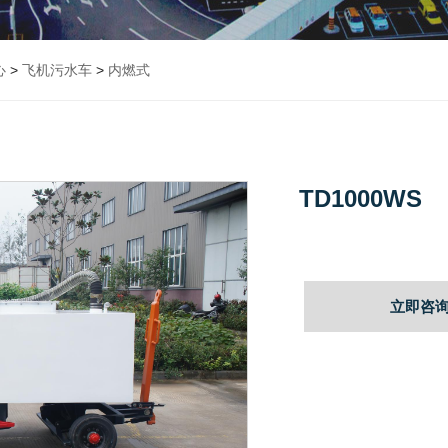
心
>
飞机污水车
>
内燃式
TD1000WS
立即咨