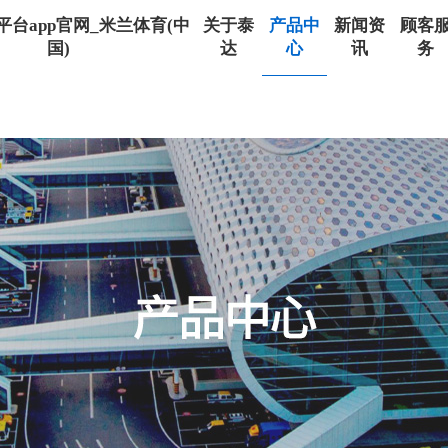
国)
产品中
台app官网_米兰体育(中
关于泰
新闻资
顾客
心
国)
达
讯
务