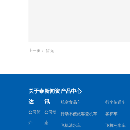
上一页： 暂无
关于泰
新闻资
产品中心
达
讯
航空食品车
行李传送车
公司简
公司动
行动不便旅客登机车
客梯车
介
态
飞机清水车
飞机污水车