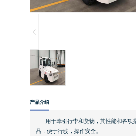
产品介绍
用于牵引行李和货物，其性能和各项指
品，便于行驶，操作安全。