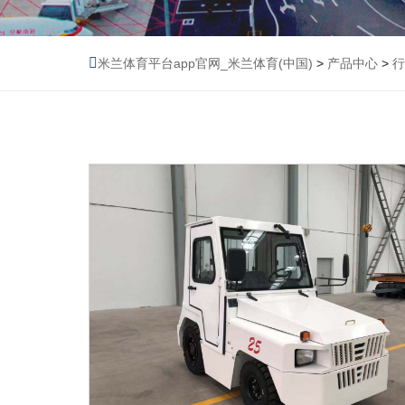
米兰体育平台app官网_米兰体育(中国)
>
产品中心
>
行