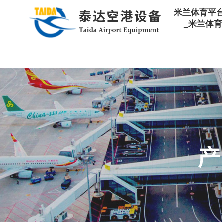
米兰体育平台app官网_米兰体育(中
米兰体育平台
_米兰体育