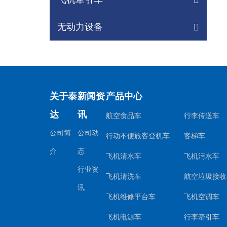
无动力设备
关于泰
新闻资
产品中心
达
讯
航空食品车
行李传送车
公司简
公司动
行动不便旅客登机车
客梯车
介
态
飞机清水车
飞机污水车
行业资
飞机清洗车
航空垃圾接收
讯
飞机维修平台车
飞机空调车
飞机电源车
行李牵引车