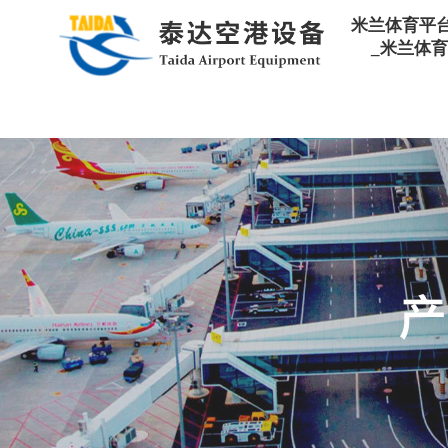
米兰体育平台app官网_米兰体育(中
米兰体育平台
_米兰体育